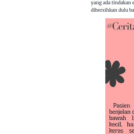
yang ada tindakan e
dibersihkan dulu b