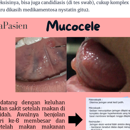
ksisinya, bisa juga candidiasis (di tes swab), cukup komplex
aru dikasih medikamentosa nystatin gitu2.