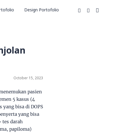
tofolio
Design Portofolio
njolan
October 15, 2023
a menemukan pasien
emen 5 kasus (4
s yang bisa di DOPS
penyerta yang bisa
> tes darah
oma, papiloma)