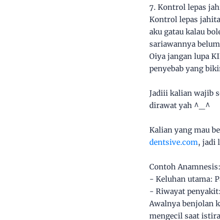
7. Kontrol lepas ja
Kontrol lepas jahit
aku gatau kalau bol
sariawannya belum
Oiya jangan lupa K
penyebab yang biki
Jadiii kalian wajib
dirawat yah ^_^
Kalian yang mau be
dentsive.com
, jad
Contoh Anamnesis
- Keluhan utama: P
- Riwayat penyakit:
Awalnya benjolan k
mengecil saat istir