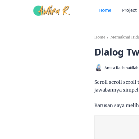
Home
Project
Home
Memaknai Hid
Dialog Tw
Amira Rachmatillah
Scroll scroll scroll
jawabannya simpel
Barusan saya meliha