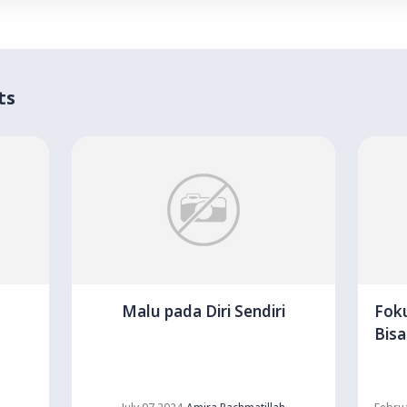
ts
Malu pada Diri Sendiri
Foku
Bisa