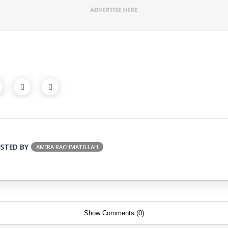
STED BY
AMIRA RACHMATILLAH
Show Comments (0)