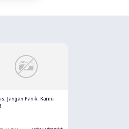
s, Jangan Panik, Kamu
!