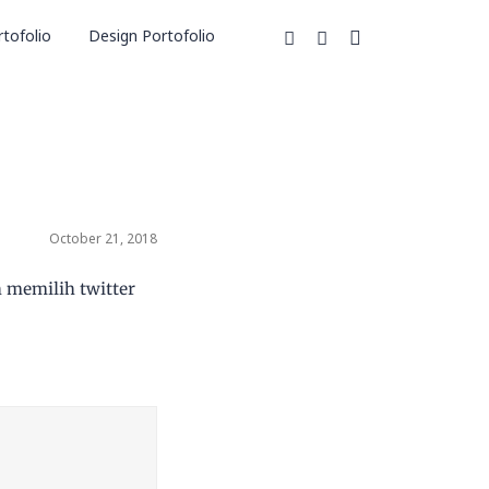
tofolio
Design Portofolio
October 21, 2018
ih memilih twitter