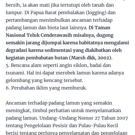
bersih, ia akan mati jika tertutupi oleh tanah dan
lumpur. Di Papua Barat pembalakan (logging) dan
pertambangan menimbulkan ancaman terhadap
padang lamun dan biota laut lainnya.
Di Taman
Nasional Teluk Cenderawasih misalnya, dugong
semakin jarang dijumpai karena habitatnya mengalami
degradasi karena sedimentasi yang diakibatkan oleh
kegiatan pembabatan hutan (Marsh dkk, 2002).
5. Bencana alam seperti angin siklon, badai dan
tsunami. Hal ini dapat merobek lamun karena adanya
gelombang yang kencang tersebut.
6. Perubahan iklim yang memburuk.
Ancaman terhadap padang lamun yang semakin
meningkat, timbul perhatian untuk menyelamatkan
padang lamun. Undang-Undang Nomor 27 Tahun 2007
tentang Pengelolaan Pesisir dan Pulau-Pulau Kecil
berisi tentang perlunya penyelamatan dan pengelolaan