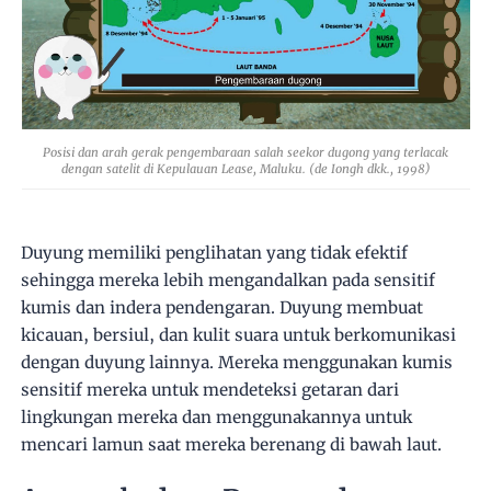
Posisi dan arah gerak pengembaraan salah seekor dugong yang terlacak
dengan satelit di Kepulauan Lease, Maluku. (de Iongh dkk., 1998)
Duyung memiliki penglihatan yang tidak efektif
sehingga mereka lebih mengandalkan pada sensitif
kumis dan indera pendengaran. Duyung membuat
kicauan, bersiul, dan kulit suara untuk berkomunikasi
dengan duyung lainnya. Mereka menggunakan kumis
sensitif mereka untuk mendeteksi getaran dari
lingkungan mereka dan menggunakannya untuk
mencari lamun saat mereka berenang di bawah laut.