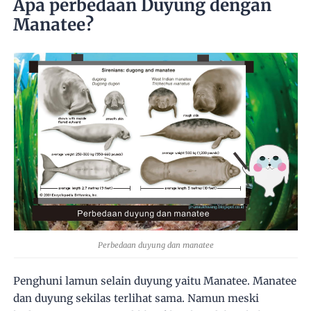
Apa perbedaan Duyung dengan
Manatee?
Perbedaan duyung dan manatee
Penghuni lamun selain duyung yaitu Manatee. Manatee
dan duyung sekilas terlihat sama. Namun meski