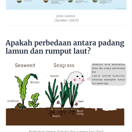
Jenis Lamun.
(Sumber: DSCP)
Apakah perbedaan antara padang
lamun dan rumput laut?
Perbedaan lamun (kanan) dan rumput laut (kiri)