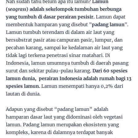
Nah sudah tahu belum apa itu lamun?
Lamun
(
seagrass
) adalah sekelompok tumbuhan berbunga
yang tumbuh di dasar perairan pesisir.
Lamun dapat
membentuk hamparan yang disebut "
padang lamun
".
Lamun tumbuh terendam di dalam air laut yang
bersubstrat pasir atau campuran pasir, lumpur, dan
pecahan karang, sampai ke kedalaman air laut yang
tidak lagi terkena penetrasi sinar matahari. Di
Indonesia, lamun umumnya tumbuh di daerah pasang
surut dan sekitar pulau-pulau karang.
Dari 60 spesies
lamun dunia, perairan Indonesia adalah rumah bagi 13
spesies lamun.
Lamun menempati hanya 0,2% dari
lautan di dunia.
Adapun yang disebut “padang lamun” adalah
hamparan dasar laut yang didominasi oleh vegetasi
lamun. Padang lamun merupakan ekosistem yang
kompleks, karena di dalamnya terdapat banyak