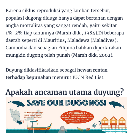
Karena siklus reproduksi yang lamban tersebut,
populasi dugong diduga hanya dapat bertahan dengan
angka mortalitas yang sangat rendah, yaitu sekitar
1%-2% tiap tahunnya (Marsh dkk., 1984).Di beberapa
daerah seperti di Mauritius, Maladewa (Maladives),
Cambodia dan sebagian Filipina bahkan diperkirakan
mungkin dugong telah punah (Marsh dkk, 2002).
Duyung diklasifikasikan sebagai
hewan rentan
terhadap kepunahan
menurut IUCN Red List.
Apakah ancaman utama duyung?