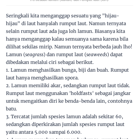
Seringkali kita menganggap sesuatu yang "hijau-
hijau" di laut hanyalah rumput laut. Namun ternyata
selain rumput laut ada juga loh lamun. Biasanya kita
hanya menganggap kalau semuanya sama karena bila
dilihat sekilas mirip. Namun ternyata berbeda jauh lho!
Lamun (
seagrass
) dan rumput laut (
seaweeds
) dapat
dibedakan melalui ciri sebagai berikut.
1. Lamun menghasilkan bunga, biji dan buah. Rumput
laut hanya menghasilkan spora.
2. Lamun memiliki akar, sedangkan rumput laut tidak.
Rumput laut menggunakan 'holdfasts' sebagai jangkar
untuk mengaitkan diri ke benda-benda lain, contohnya
batu.
3. Tercatat jumlah spesies lamun adalah sekitar 60,
sedangkan diperkirakan jumlah spesies rumput laut
yaitu antara 5.000 sampai 6.000.