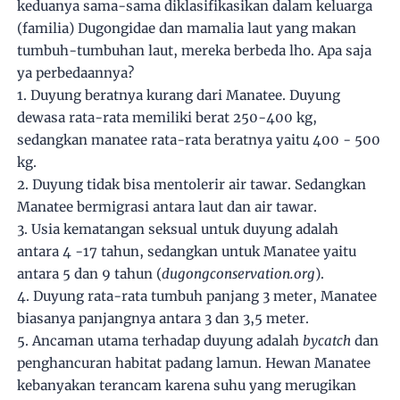
keduanya sama-sama diklasifikasikan dalam keluarga
(familia) Dugongidae dan mamalia laut yang makan
tumbuh-tumbuhan laut, mereka berbeda lho. Apa saja
ya perbedaannya?
1. Duyung beratnya kurang dari Manatee. Duyung
dewasa rata-rata memiliki berat 250-400 kg,
sedangkan manatee rata-rata beratnya yaitu 400 - 500
kg.
2. Duyung tidak bisa mentolerir air tawar. Sedangkan
Manatee bermigrasi antara laut dan air tawar.
3. Usia kematangan seksual untuk duyung adalah
antara 4 -17 tahun, sedangkan untuk Manatee yaitu
antara 5 dan 9 tahun (
dugongconservation.org
).
4. Duyung rata-rata tumbuh panjang 3 meter, Manatee
biasanya panjangnya antara 3 dan 3,5 meter.
5. Ancaman utama terhadap duyung adalah
bycatch
dan
penghancuran habitat padang lamun. Hewan Manatee
kebanyakan terancam karena suhu yang merugikan