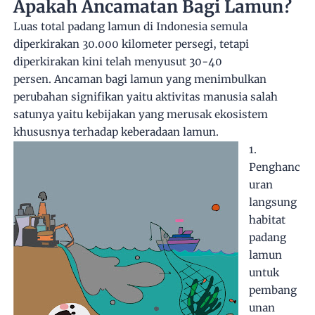
Apakah Ancamatan Bagi Lamun?
Luas total padang lamun di Indonesia semula
diperkirakan 30.000 kilometer persegi, tetapi
diperkirakan kini telah menyusut 30-40
persen. Ancaman bagi lamun yang menimbulkan
perubahan signifikan yaitu aktivitas manusia salah
satunya yaitu kebijakan yang merusak ekosistem
khususnya terhadap keberadaan lamun.
1.
Penghanc
uran
langsung
habitat
padang
lam
un
untuk
pembang
unan