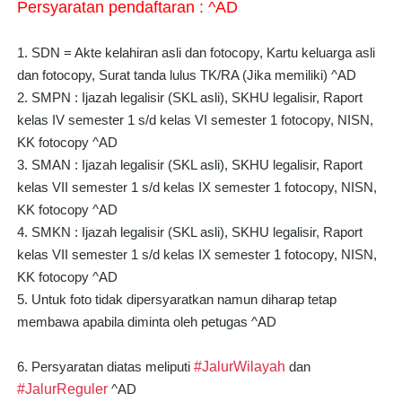
Persyaratan pendaftaran : ^AD
1. SDN = Akte kelahiran asli dan fotocopy, Kartu keluarga asli
dan fotocopy, Surat tanda lulus TK/RA (Jika memiliki) ^AD
2. SMPN : Ijazah legalisir (SKL asli), SKHU legalisir, Raport 
kelas IV semester 1 s/d kelas VI semester 1 fotocopy, NISN, 
KK fotocopy ^AD
3. SMAN : Ijazah legalisir (SKL asli), SKHU legalisir, Raport 
kelas VII semester 1 s/d kelas IX semester 1 fotocopy, NISN, 
KK fotocopy ^AD
4. SMKN : Ijazah legalisir (SKL asli), SKHU legalisir, Raport 
kelas VII semester 1 s/d kelas IX semester 1 fotocopy, NISN, 
KK fotocopy ^AD
5. Untuk foto tidak dipersyaratkan namun diharap tetap 
membawa apabila diminta oleh petugas ^AD
6. Persyaratan diatas meliputi 
#JalurWilayah
 dan 
#JalurReguler
 ^AD