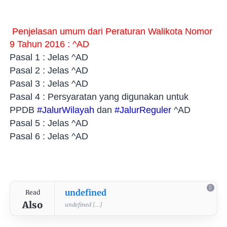
Penjelasan umum dari Peraturan Walikota Nomor
9 Tahun 2016 : ^AD
Pasal 1 : Jelas ^AD
Pasal 2 : Jelas ^AD
Pasal 3 : Jelas ^AD
Pasal 4 : Persyaratan yang digunakan untuk
PPDB
#JalurWilayah
dan
#JalurReguler
^AD
Pasal 5 : Jelas ^AD
Pasal 6 : Jelas ^AD
undefined
Read
Also
undefined [...]