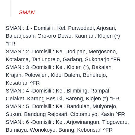
SMAN
SMAN : 1 - Domisili : Kel. Purwodadi, Arjosari,
Balearjosari, Oro-oro Dowo, Kauman, Klojen (*)
^FR
SMAN : 2 -Domisili : Kel. Jodipan, Mergosono,
Kotalama, Tanjungrejo, Gadang, Sukoharjo ^FR
SMAN : 3 -Domisili : Kel. Klojen (*), Bakalan
Krajan, Polowijen, Kidul Dalem, Bunulrejo,
Kesatrian ^FR
SMAN : 4 -Domisili : Kel. Blimbing, Rampal
Celaket, Karang Besuki, Bareng, Klojen (*) ^FR
SMAN : 5 -Domisili : Kel. Bandulan, Mulyorejo,
Sukun, Bandung Rejosari, Ciptomulyo, Kasin ^FR
SMAN : 6 -Domisili : Kel. Arjowinangun, Tlogowaru,
Bumiayu, Wonokoyo, Buring, Kebonsari ^FR