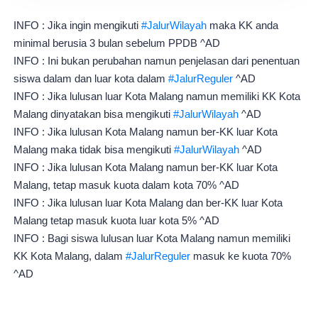
INFO : Jika ingin mengikuti
#JalurWilayah
maka KK anda
minimal berusia 3 bulan sebelum PPDB ^AD
INFO : Ini bukan perubahan namun penjelasan dari penentuan
siswa dalam dan luar kota dalam
#JalurReguler
^AD
INFO : Jika lulusan luar Kota Malang namun memiliki KK Kota
Malang dinyatakan bisa mengikuti
#JalurWilayah
^AD
INFO : Jika lulusan Kota Malang namun ber-KK luar Kota
Malang maka tidak bisa mengikuti
#JalurWilayah
^AD
INFO : Jika lulusan Kota Malang namun ber-KK luar Kota
Malang, tetap masuk kuota dalam kota 70% ^AD
INFO : Jika lulusan luar Kota Malang dan ber-KK luar Kota
Malang tetap masuk kuota luar kota 5% ^AD
INFO : Bagi siswa lulusan luar Kota Malang namun memiliki
KK Kota Malang, dalam
#JalurReguler
masuk ke kuota 70%
^AD