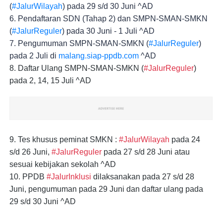
(
#JalurWilayah
) pada 29 s/d 30 Juni ^AD
6. Pendaftaran SDN (Tahap 2) dan SMPN-SMAN-SMKN 
(
#JalurReguler
) pada 30 Juni - 1 Juli ^AD
7. Pengumuman SMPN-SMAN-SMKN (
#JalurReguler
) 
pada 2 Juli di 
malang.siap-ppdb.com
 ^AD
8. Daftar Ulang SMPN-SMAN-SMKN (
#JalurReguler
) 
pada 2, 14, 15 Juli ^AD
9. Tes khusus peminat SMKN : 
#JalurWilayah
 pada 24 
s/d 26 Juni, 
#JalurReguler
 pada 27 s/d 28 Juni atau 
sesuai kebijakan sekolah ^AD
10. PPDB 
#JalurInklusi
 dilaksanakan pada 27 s/d 28 
Juni, pengumuman pada 29 Juni dan daftar ulang pada 
29 s/d 30 Juni ^AD