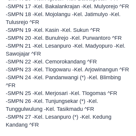
-SMPN 17 -Kel. Bakalankrajan -Kel. Mulyorejo ^FR
-SMPN 18 -Kel. Mojolangu -Kel. Jatimulyo -Kel.
Tulusrejo ^FR
-SMPN 19 -Kel. Kasin -Kel. Sukun ^FR
-SMPN 20 -Kel. Bunulrejo -Kel. Purwantoro ^FR
-SMPN 21 -Kel. Lesanpuro -Kel. Madyopuro -Kel.
Sawojajar ^FR
-SMPN 22 -Kel. Cemorokandang ^FR
-SMPN 23 -Kel. Tlogowaru -Kel. Arjowinangun ^FR
-SMPN 24 -Kel. Pandanwangi (*) -Kel. Blimbing
^FR
-SMPN 25 -Kel. Merjosari -Kel. Tlogomas ^FR
-SMPN 26 -Kel. Tunjungsekar (*) -Kel.
Tunggulwulung -Kel. Tasikmadu ^FR
-SMPN 27 -Kel. Lesanpuro (*) -Kel. Kedung
Kandang ^FR