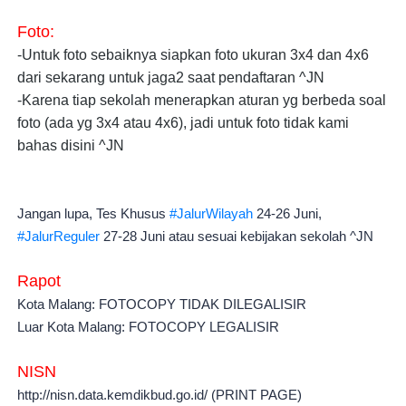
Foto: 
-Untuk foto sebaiknya siapkan foto ukuran 3x4 dan 4x6 
dari sekarang untuk jaga2 saat pendaftaran ^JN
-Karena tiap sekolah menerapkan aturan yg berbeda soal 
foto (ada yg 3x4 atau 4x6), jadi untuk foto tidak kami 
bahas disini ^JN
Jangan lupa, Tes Khusus
#JalurWilayah
24-26 Juni,
#JalurReguler
27-28 Juni atau sesuai kebijakan sekolah ^JN
Rapot
Kota Malang: FOTOCOPY TIDAK DILEGALISIR
Luar Kota Malang: FOTOCOPY LEGALISIR
NISN
http://nisn.data.kemdikbud.go.id/ (PRINT PAGE)