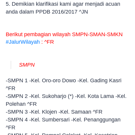
5. Demikian klarifikasi kami agar menjadi acuan
anda dalam PPDB 2016/2017 ^JN
Berikut pembagian wilayah SMPN-SMAN-SMKN
#JalurWilayah
: ^FR
SMPN
-SMPN 1 -Kel. Oro-oro Dowo -Kel. Gading Kasri
^FR
-SMPN 2 -Kel. Sukoharjo (*) -Kel. Kota Lama -Kel.
Polehan ^FR
-SMPN 3 -Kel. Klojen -Kel. Samaan ^FR
-SMPN 4 -Kel. Sumbersari -Kel. Penanggungan
^FR