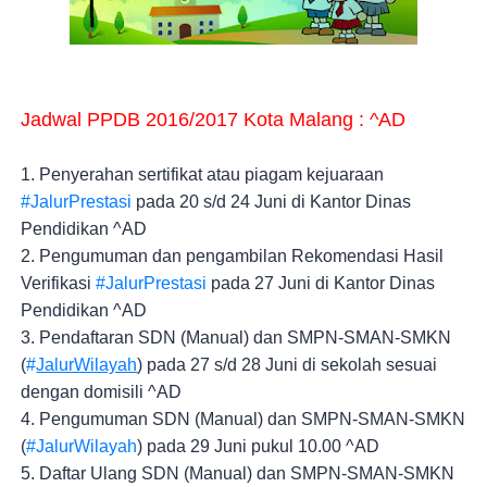
Jadwal PPDB 2016/2017 Kota Malang : ^AD
1. Penyerahan sertifikat atau piagam kejuaraan 
#JalurPrestasi
 pada 20 s/d 24 Juni di 
Kantor Dinas 
Pendidikan ^AD
2. Pengumuman dan pengambilan Rekomendasi Hasil 
Verifikasi 
#JalurPrestasi
 pada 27 Juni di Kantor Dinas 
Pendidikan ^AD
3. Pendaftaran SDN (Manual) dan SMPN-SMAN-SMKN 
(
#
JalurWilayah
) pada 27 s/d 28 Juni di sekolah sesuai 
dengan domisili ^AD
4. Pengumuman SDN (Manual) dan SMPN-SMAN-SMKN 
(
#JalurWilayah
) pada 29 Juni pukul 10.00 ^AD
5. Daftar Ulang SDN (Manual) dan SMPN-SMAN-SMKN 