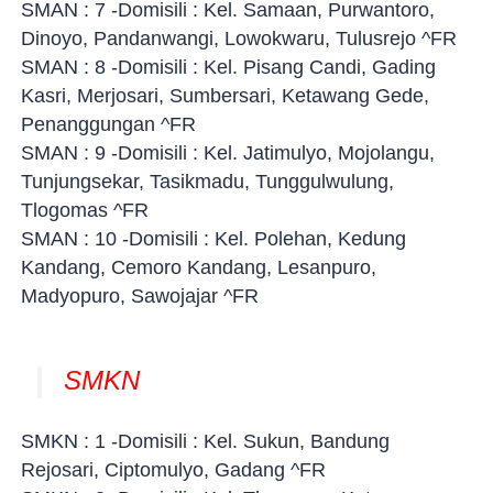
SMAN : 7 -Domisili : Kel. Samaan, Purwantoro,
Dinoyo, Pandanwangi, Lowokwaru, Tulusrejo ^FR
SMAN : 8 -Domisili : Kel. Pisang Candi, Gading
Kasri, Merjosari, Sumbersari, Ketawang Gede,
Penanggungan ^FR
SMAN : 9 -Domisili : Kel. Jatimulyo, Mojolangu,
Tunjungsekar, Tasikmadu, Tunggulwulung,
Tlogomas ^FR
SMAN : 10 -Domisili : Kel. Polehan, Kedung
Kandang, Cemoro Kandang, Lesanpuro,
Madyopuro, Sawojajar ^FR
SMKN
SMKN : 1 -Domisili : Kel. Sukun, Bandung
Rejosari, Ciptomulyo, Gadang ^FR