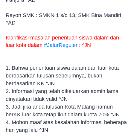
Panjura ^AD
Rayon SMK : SMKN 1 s/d 13, SMK Bina Mandiri
^AD
Klarifikasi masalah penentuan siswa dalam dan
luar kota dalam
#JalurReguler
: ^JN
1. Bahwa penentuan siswa dalam dan luar kota
berdasarkan lulusan sebelumnya, bukan
berdasarkan KK ^JN
2. Informasi yang telah dikeluarkan admin lama
dinyatakan tidak valid ^JN
3. Jadi jika anda lulusan Kota Malang namun
berKK luar kota tetap ikut dalam kuota 70% ^JN
4. Mohon maaf atas kesalahan informasi beberapa
hari yang lalu ^JN