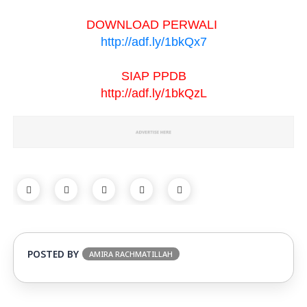
DOWNLOAD PERWALI 
http://adf.ly/1bkQx7
SIAP PPDB
http://adf.ly/1bkQzL
POSTED BY
AMIRA RACHMATILLAH