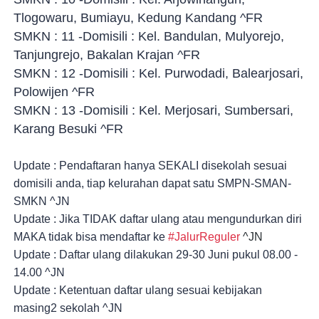
Tlogowaru, Bumiayu, Kedung Kandang ^FR
SMKN : 11 -Domisili : Kel. Bandulan, Mulyorejo,
Tanjungrejo, Bakalan Krajan ^FR
SMKN : 12 -Domisili : Kel. Purwodadi, Balearjosari,
Polowijen ^FR
SMKN : 13 -Domisili : Kel. Merjosari, Sumbersari,
Karang Besuki ^FR
Update : Pendaftaran hanya SEKALI disekolah sesuai 
domisili anda, tiap kelurahan dapat satu SMPN-SMAN-
SMKN ^JN
Update : Jika TIDAK daftar ulang atau mengundurkan diri 
MAKA tidak bisa mendaftar ke 
#JalurReguler
 ^JN
Update : Daftar ulang dilakukan 29-30 Juni pukul 08.00 - 
14.00 ^JN
Update : Ketentuan daftar ulang sesuai kebijakan 
masing2 sekolah ^JN