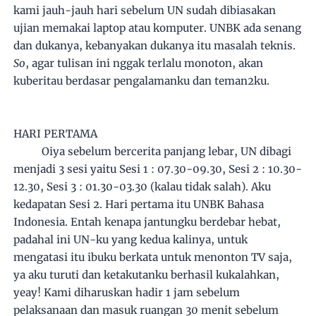
kami jauh-jauh hari sebelum UN sudah dibiasakan
ujian memakai laptop atau komputer. UNBK ada senang
dan dukanya, kebanyakan dukanya itu masalah teknis.
So
, agar tulisan ini nggak terlalu monoton, akan
kuberitau berdasar pengalamanku dan teman2ku.
HARI PERTAMA
Oiya sebelum bercerita panjang lebar, UN dibagi
menjadi 3 sesi yaitu Sesi 1 : 07.30-09.30, Sesi 2 : 10.30-
12.30, Sesi 3 : 01.30-03.30 (kalau tidak salah). Aku
kedapatan Sesi 2. Hari pertama itu UNBK Bahasa
Indonesia. Entah kenapa jantungku berdebar hebat,
padahal ini UN-ku yang kedua kalinya, untuk
mengatasi itu ibuku berkata untuk menonton TV saja,
ya aku turuti dan ketakutanku berhasil kukalahkan,
yeay! Kami diharuskan hadir 1 jam sebelum
pelaksanaan dan masuk ruangan 30 menit sebelum