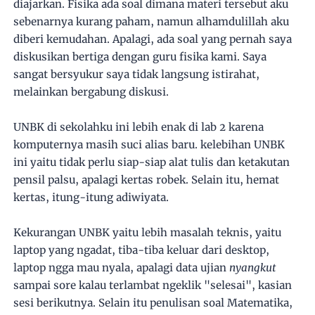
diajarkan. Fisika ada soal dimana materi tersebut aku
sebenarnya kurang paham, namun alhamdulillah aku
diberi kemudahan. Apalagi, ada soal yang pernah saya
diskusikan bertiga dengan guru fisika kami. Saya
sangat bersyukur saya tidak langsung istirahat,
melainkan bergabung diskusi.
UNBK di sekolahku ini lebih enak di lab 2 karena
komputernya masih suci alias baru. kelebihan UNBK
ini yaitu tidak perlu siap-siap alat tulis dan ketakutan
pensil palsu, apalagi kertas robek. Selain itu, hemat
kertas, itung-itung adiwiyata.
Kekurangan UNBK yaitu lebih masalah teknis, yaitu
laptop yang ngadat, tiba-tiba keluar dari desktop,
laptop ngga mau nyala, apalagi data ujian
nyangkut
sampai sore kalau terlambat ngeklik "selesai", kasian
sesi berikutnya. Selain itu penulisan soal Matematika,