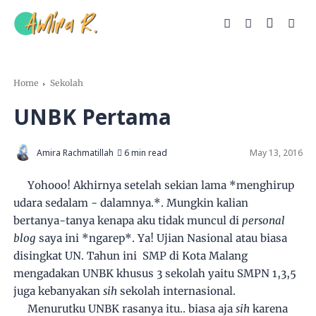
Home
Sekolah
UNBK Pertama
Amira Rachmatillah
6 min read
May 13, 2016
Yohooo! Akhirnya setelah sekian lama *menghirup
udara sedalam - dalamnya.*. Mungkin kalian
bertanya-tanya kenapa aku tidak muncul di
personal
blog
saya ini *ngarep*. Ya! Ujian Nasional atau biasa
disingkat UN. Tahun ini SMP di Kota Malang
mengadakan UNBK khusus 3 sekolah yaitu SMPN 1,3,5
juga kebanyakan
sih
sekolah internasional.
Menurutku UNBK rasanya itu.. biasa aja
sih
karena