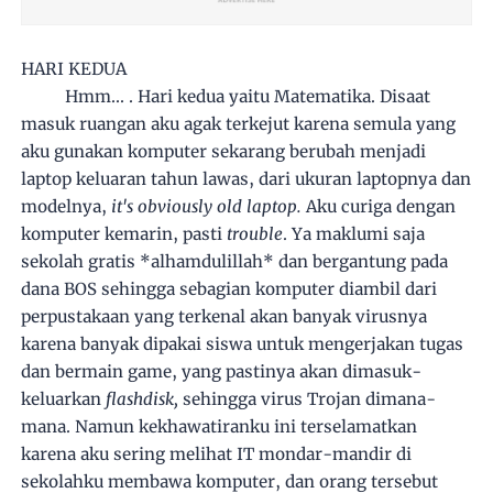
HARI KEDUA
Hmm... . Hari kedua yaitu Matematika. Disaat
masuk ruangan aku agak terkejut karena semula yang
aku gunakan komputer sekarang berubah menjadi
laptop keluaran tahun lawas, dari ukuran laptopnya dan
modelnya,
it's obviously old laptop.
Aku curiga dengan
komputer kemarin, pasti
trouble
. Ya maklumi saja
sekolah gratis *alhamdulillah* dan bergantung pada
dana BOS sehingga sebagian komputer diambil dari
perpustakaan yang terkenal akan banyak virusnya
karena banyak dipakai siswa untuk mengerjakan tugas
dan bermain game, yang pastinya akan dimasuk-
keluarkan
flashdisk,
sehingga virus Trojan dimana-
mana. Namun kekhawatiranku ini terselamatkan
karena aku sering melihat IT mondar-mandir di
sekolahku membawa komputer, dan orang tersebut