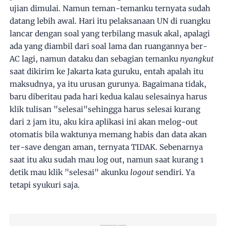
ujian dimulai. Namun teman-temanku ternyata sudah
datang lebih awal. Hari itu pelaksanaan UN di ruangku
lancar dengan soal yang terbilang masuk akal, apalagi
ada yang diambil dari soal lama dan ruangannya ber-
AC lagi, namun dataku dan sebagian temanku
nyangkut
saat dikirim ke Jakarta kata guruku, entah apalah itu
maksudnya, ya itu urusan gurunya. Bagaimana tidak,
baru diberitau pada hari kedua kalau selesainya harus
klik tulisan "selesai"sehingga harus selesai kurang
dari 2 jam itu, aku kira aplikasi ini akan melog-out
otomatis bila waktunya memang habis dan data akan
ter-save dengan aman, ternyata TIDAK. Sebenarnya
saat itu aku sudah mau log out, namun saat kurang 1
detik mau klik "selesai" akunku
logout
sendiri. Ya
tetapi syukuri saja.