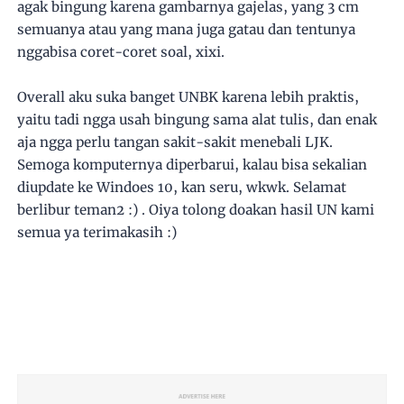
agak bingung karena gambarnya gajelas, yang 3 cm
semuanya atau yang mana juga gatau dan tentunya
nggabisa coret-coret soal, xixi.
Overall aku suka banget UNBK karena lebih praktis,
yaitu tadi ngga usah bingung sama alat tulis, dan enak
aja ngga perlu tangan sakit-sakit menebali LJK.
Semoga komputernya diperbarui, kalau bisa sekalian
diupdate ke Windoes 10, kan seru, wkwk. Selamat
berlibur teman2 :) . Oiya tolong doakan hasil UN kami
semua ya terimakasih :)