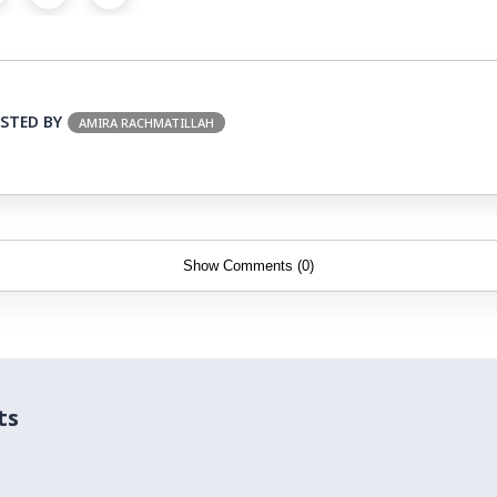
STED BY
AMIRA RACHMATILLAH
Show Comments (0)
ts