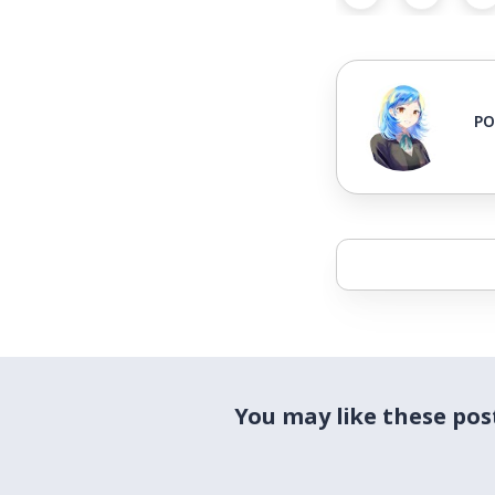
PO
You may like these pos