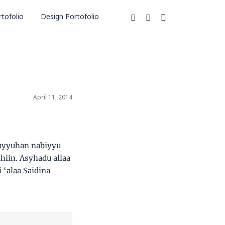
tofolio
Design Portofolio
April 11, 2014
 ayyuhan nabiyyu
hiin. Asyhadu allaa
‘alaa Saidina