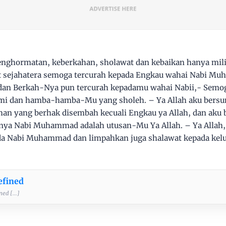
penghormatan, keberkahan, sholawat dan kebaikan hanya mil
t sejahatera semoga tercurah kepada Engkau wahai Nabi M
dan Berkah-Nya pun tercurah kepadamu wahai Nabii,- Semog
ami dan hamba-hamba-Mu yang sholeh. – Ya Allah aku bersu
han yang berhak disembah kecuali Engkau ya Allah, dan aku
hnya Nabi Muhammad adalah utusan-Mu Ya Allah. – Ya Allah
a Nabi Muhammad dan limpahkan juga shalawat kepada kelu
efined
ed [...]