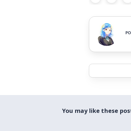
PO
You may like these pos