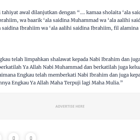
i tahiyat awal dilanjutkan dengan “…. kamaa sholaita ‘ala sa
a Ibrahiim, wa baarik ‘ala saidina Muhammad wa ‘ala aalihi 
 saidina Ibrahiim wa ‘ala aalihi saidina Ibrahiim, fil alami
au telah limpahkan shalawat kepada Nabi Ibrahim dan juga
berkatilah Ya Allah Nabi Muhammad dan berkatilah juga kelu
mana Engkau telah memberkati Nabi Ibrahim dan juga kepa
nya Engkau Ya Allah Maha Terpuji lagi Maha Mulia.”