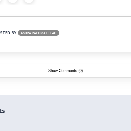
STED BY
AMIRA RACHMATILLAH
Show Comments (0)
ts