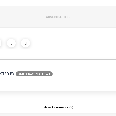
STED BY
AMIRA RACHMATILLAH
Show Comments (2)