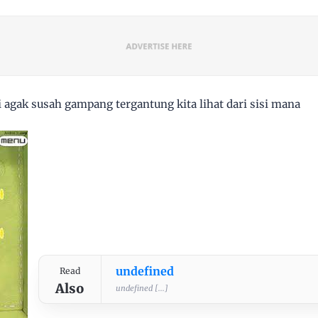
 agak susah gampang tergantung kita lihat dari sisi mana
undefined
Read
Also
undefined [...]