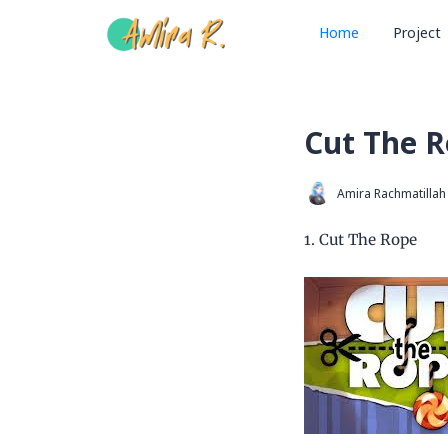
Home
Project
Cut The 
Amira Rachmatillah
1. Cut The Rope