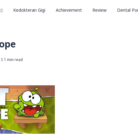
Kedokteran Gigi
Achievement
Review
Dental Por
Rope
1 min read