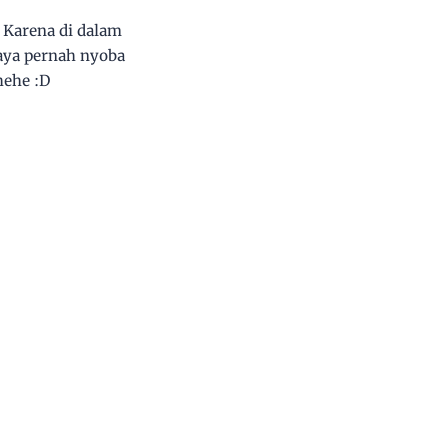
 Karena di dalam
saya pernah nyoba
hehe :D