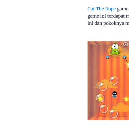
Cut The Rope
gamen
game ini terdapat 
ini dan pokoknya m