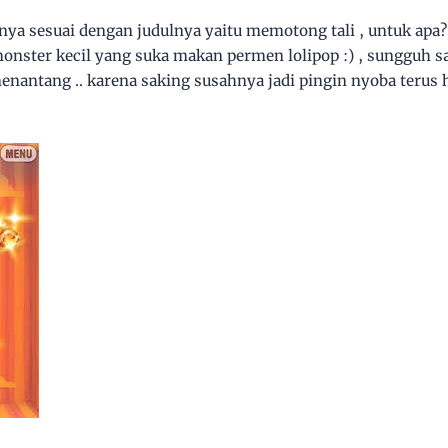
ya sesuai dengan judulnya yaitu memotong tali , untuk apa?
monster kecil yang suka makan permen lolipop :) , sungguh 
enantang .. karena saking susahnya jadi pingin nyoba terus 