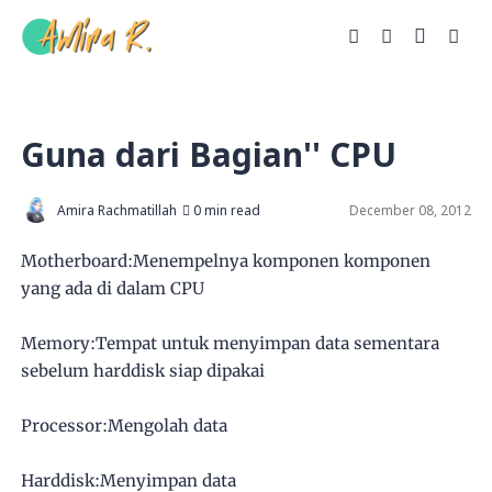
Guna dari Bagian'' CPU
Amira Rachmatillah
0 min read
December 08, 2012
Motherboard:Menempelnya komponen komponen
yang ada di dalam CPU
Memory:Tempat untuk menyimpan data sementara
sebelum harddisk siap dipakai
Processor:Mengolah data
Harddisk:Menyimpan data