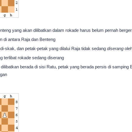
nteng yang akan dilibatkan dalam rokade harus belum pernah berge
in di antara Raja dan Benteng
di-skak, dan petak-petak yang dilalui Raja tidak sedang
diserang
oleh
g terlibat rokade sedang diserang
dilibatkan berada di sisi Ratu, petak yang berada persis di samping 
ngan