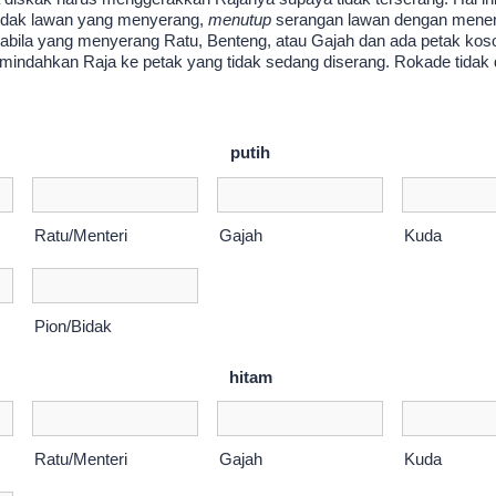
dak lawan yang menyerang,
menutup
serangan lawan dengan mene
pabila yang menyerang Ratu, Benteng, atau Gajah dan ada petak koso
mindahkan Raja ke petak yang tidak sedang diserang. Rokade tidak di
putih
Ratu/Menteri
Gajah
Kuda
Pion/Bidak
hitam
Ratu/Menteri
Gajah
Kuda