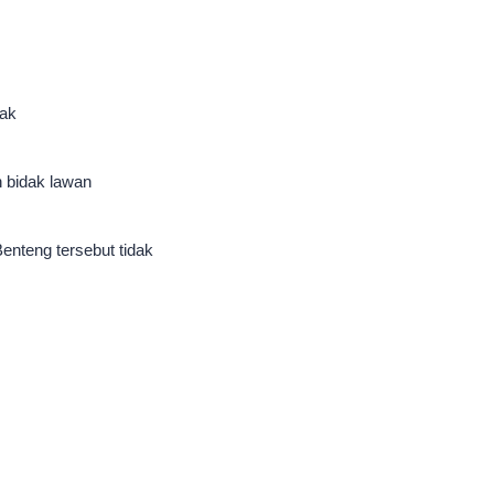
rak
 bidak lawan
Benteng tersebut tidak