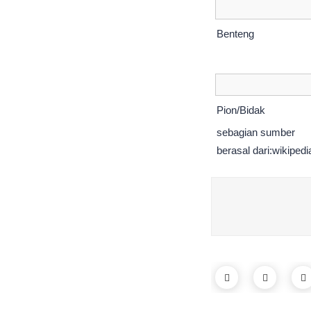
Benteng
Pion/Bidak
sebagian sumber
berasal dari:wikipedi