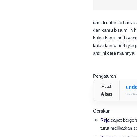
dan di catur ini hanya
dan kamu bisa milih h
kalau kamu milih yang 
kalau kamu milih yang 
and ini cara mainnya :
Pengaturan
Read
unde
Also
undefine
Gerakan
Raja
dapat bergera
turut melibatkan 