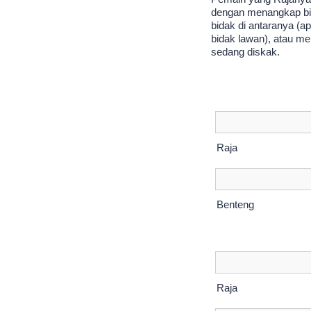
dengan menangkap bi
bidak di antaranya (a
bidak lawan), atau me
sedang diskak.
Raja
Benteng
Raja