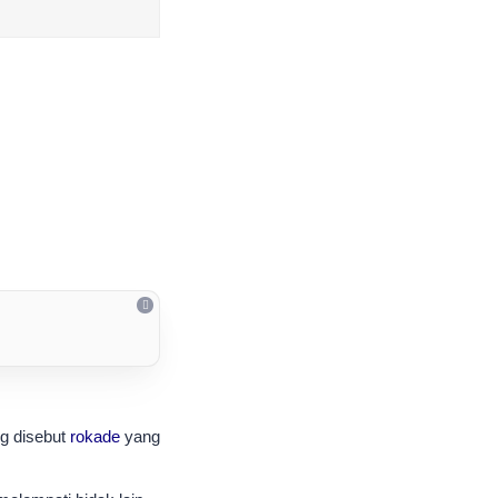
ng disebut
rokade
yang