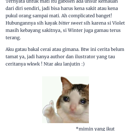
Ternyata untuk mati itu gaboleh ada unsur kemauan
dari diri sendiri, jadi bisa harus kena sakit atau kena
pukul orang sampai mati. Ah complicated banget!
Hubungannya sih kayak
bitter sweet
sih karena si Violet
masih kebayang sakitnya, si Winter juga gamau terus
terang.
Aku gatau bakal cerai atau gimana. Btw ini cerita belum
tamat ya, jadi hanya author dan ilustrator yang tau
ceritanya wkwk ! Ntar aku lanjutin :)
*mimin yang ikut