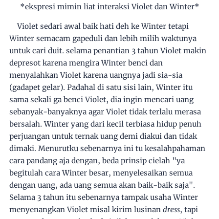
*ekspresi mimin liat interaksi Violet dan Winter*
Violet sedari awal baik hati deh ke Winter tetapi
Winter semacam gapeduli dan lebih milih waktunya
untuk cari duit. selama penantian 3 tahun Violet makin
depresot karena mengira Winter benci dan
menyalahkan Violet karena uangnya jadi sia-sia
(gadapet gelar). Padahal di satu sisi lain, Winter itu
sama sekali ga benci Violet, dia ingin mencari uang
sebanyak-banyaknya agar Violet tidak terlalu merasa
bersalah. Winter yang dari kecil terbiasa hidup penuh
perjuangan untuk ternak uang demi diakui dan tidak
dimaki. Menurutku sebenarnya ini tu kesalahpahaman
cara pandang aja dengan, beda prinsip cielah "ya
begitulah cara Winter besar, menyelesaikan semua
dengan uang, ada uang semua akan baik-baik saja".
Selama 3 tahun itu sebenarnya tampak usaha Winter
menyenangkan Violet misal kirim lusinan
dress
, tapi