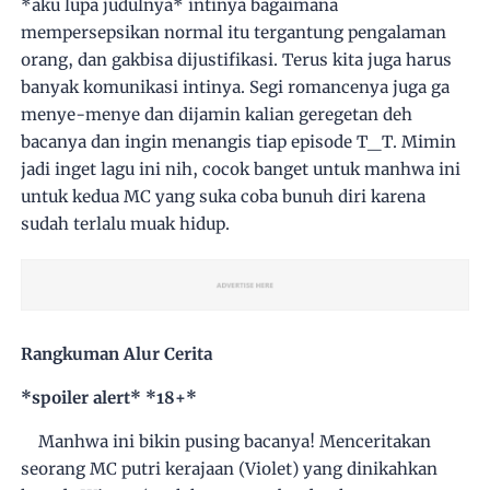
*aku lupa judulnya* intinya bagaimana
mempersepsikan normal itu tergantung pengalaman
orang, dan gakbisa dijustifikasi. Terus kita juga harus
banyak komunikasi intinya. Segi romancenya juga ga
menye-menye dan dijamin kalian geregetan deh
bacanya dan ingin menangis tiap episode T_T. Mimin
jadi inget lagu ini nih, cocok banget untuk manhwa ini
untuk kedua MC yang suka coba bunuh diri karena
sudah terlalu muak hidup.
Rangkuman Alur Cerita
*spoiler alert* *18+*
Manhwa ini bikin pusing bacanya! Menceritakan
seorang MC putri kerajaan (Violet) yang dinikahkan