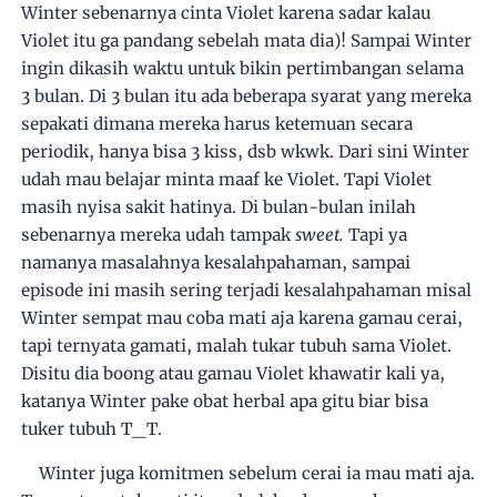
Winter sebenarnya cinta Violet karena sadar kalau
Violet itu ga pandang sebelah mata dia)! Sampai Winter
ingin dikasih waktu untuk bikin pertimbangan selama
3 bulan. Di 3 bulan itu ada beberapa syarat yang mereka
sepakati dimana mereka harus ketemuan secara
periodik, hanya bisa 3 kiss, dsb wkwk. Dari sini Winter
udah mau belajar minta maaf ke Violet. Tapi Violet
masih nyisa sakit hatinya. Di bulan-bulan inilah
sebenarnya mereka udah tampak
sweet.
Tapi ya
namanya masalahnya kesalahpahaman, sampai
episode ini masih sering terjadi kesalahpahaman misal
Winter sempat mau coba mati aja karena gamau cerai,
tapi ternyata gamati, malah tukar tubuh sama Violet.
Disitu dia boong atau gamau Violet khawatir kali ya,
katanya Winter pake obat herbal apa gitu biar bisa
tuker tubuh T_T.
Winter juga komitmen sebelum cerai ia mau mati aja.