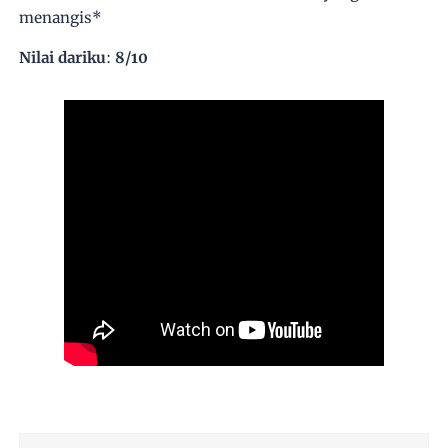
menangis*
Nilai dariku
:
8/10