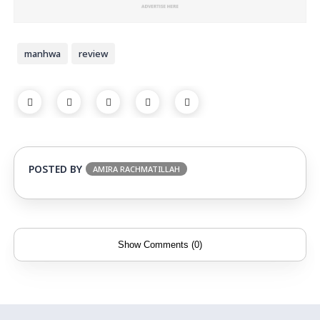
manhwa
review
POSTED BY
AMIRA RACHMATILLAH
Show Comments (0)