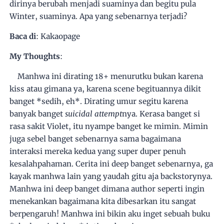
dirinya berubah menjadi suaminya dan begitu pula
Winter, suaminya. Apa yang sebenarnya terjadi?
Baca di
: Kakaopage
My Thoughts
:
Manhwa ini dirating 18+ menurutku bukan karena
kiss atau gimana ya, karena scene begituannya dikit
banget *sedih, eh*. Dirating umur segitu karena
banyak banget
suicidal attempt
nya. Kerasa banget si
rasa sakit Violet, itu nyampe banget ke mimin. Mimin
juga sebel banget sebenarnya sama bagaimana
interaksi mereka kedua yang super duper penuh
kesalahpahaman. Cerita ini deep banget sebenarnya, ga
kayak manhwa lain yang yaudah gitu aja backstorynya.
Manhwa ini deep banget dimana author seperti ingin
menekankan bagaimana kita dibesarkan itu sangat
berpengaruh! Manhwa ini bikin aku inget sebuah buku