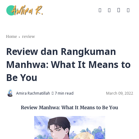
Home
review
Review dan Rangkuman
Manhwa: What It Means to
Be You
Amira Rachmatillah
7 min read
March 09, 2022
Review Manhwa: What It Means to Be You