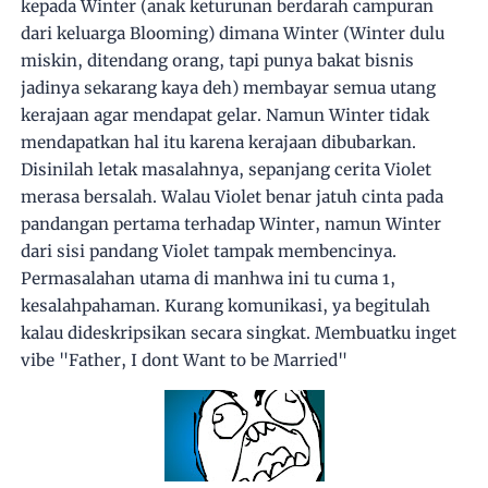
kepada Winter (anak keturunan berdarah campuran
dari keluarga Blooming) dimana Winter (Winter dulu
miskin, ditendang orang, tapi punya bakat bisnis
jadinya sekarang kaya deh) membayar semua utang
kerajaan agar mendapat gelar. Namun Winter tidak
mendapatkan hal itu karena kerajaan dibubarkan.
Disinilah letak masalahnya, sepanjang cerita Violet
merasa bersalah. Walau Violet benar jatuh cinta pada
pandangan pertama terhadap Winter, namun Winter
dari sisi pandang Violet tampak membencinya.
Permasalahan utama di manhwa ini tu cuma 1,
kesalahpahaman. Kurang komunikasi, ya begitulah
kalau dideskripsikan secara singkat. Membuatku inget
vibe "Father, I dont Want to be Married"