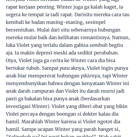
rapat kerjaan penting. Winter juga ga kalah kaget, ia
segera ke tempat ia tadi rapat. Darisitu mereka cara tau
kembali ke badan masing-masing, sesimpel
bersentuhan. Mulai dari situ sebenarnya hubungan
mereka mulai baik dan kelihatan romantisnya. Namun,
luka Violet yang terlalu dalam gabisa sembuh begitu
aja. Ia makin depresi meski ada sedikit perubahan.
Oiya, Violet juga ga cerita ke Winter cara dia bisa
bertukar tubuh. Sampai puncaknya, Violet ingin punya
anak biar mempererat hubungan pikirnya, tapi Winter
menyembunyikan bahwa dengan kenyataan Winter ini
anak darah campuran dan Violet itu darah murni jadi
pasti ga bakalan bisa punya anak (berdasarkan
investigasi Winter). Violet yang diberi obat yang bikin
Violet percaya dengan boongan si dokter kalau dia
hamil. Marahlah Winter karena si Violet ngotot dia
hamil. Sampe ucapan Winter yang parah banget si,
"Selingkuh ya? Ini pasti bukan anakku!". Wah sakit