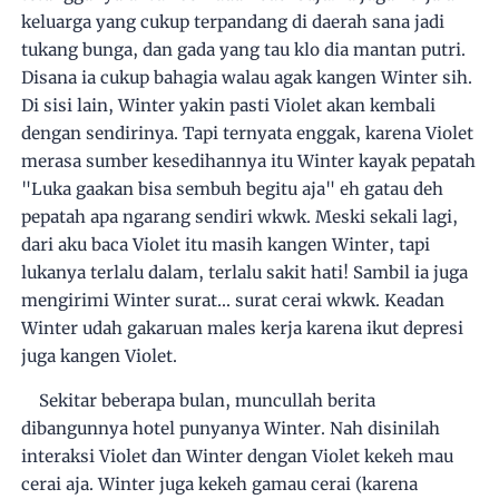
keluarga yang cukup terpandang di daerah sana jadi
tukang bunga, dan gada yang tau klo dia mantan putri.
Disana ia cukup bahagia walau agak kangen Winter sih.
Di sisi lain, Winter yakin pasti Violet akan kembali
dengan sendirinya. Tapi ternyata enggak, karena Violet
merasa sumber kesedihannya itu Winter kayak pepatah
"Luka gaakan bisa sembuh begitu aja" eh gatau deh
pepatah apa ngarang sendiri wkwk. Meski sekali lagi,
dari aku baca Violet itu masih kangen Winter, tapi
lukanya terlalu dalam, terlalu sakit hati! Sambil ia juga
mengirimi Winter surat... surat cerai wkwk. Keadan
Winter udah gakaruan males kerja karena ikut depresi
juga kangen Violet.
Sekitar beberapa bulan, muncullah berita
dibangunnya hotel punyanya Winter. Nah disinilah
interaksi Violet dan Winter dengan Violet kekeh mau
cerai aja. Winter juga kekeh gamau cerai (karena