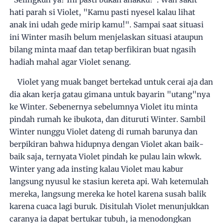
hati parah si Violet, "Kamu pasti nyesel kalau lihat
anak ini udah gede mirip kamu!". Sampai saat situasi
ini Winter masih belum menjelaskan situasi ataupun
bilang minta maaf dan tetap berfikiran buat ngasih
hadiah mahal agar Violet senang.
Violet yang muak banget bertekad untuk cerai aja dan
dia akan kerja gatau gimana untuk bayarin "utang"nya
ke Winter. Sebenernya sebelumnya Violet itu minta
pindah rumah ke ibukota, dan dituruti Winter. Sambil
Winter nunggu Violet dateng di rumah barunya dan
berpikiran bahwa hidupnya dengan Violet akan baik-
baik saja, ternyata Violet pindah ke pulau lain wkwk.
Winter yang ada insting kalau Violet mau kabur
langsung nyusul ke stasiun kereta api. Wah ketemulah
mereka, langsung mereka ke hotel karena susah balik
karena cuaca lagi buruk. Disitulah Violet menunjukkan
caranya ia dapat bertukar tubuh, ia menodongkan