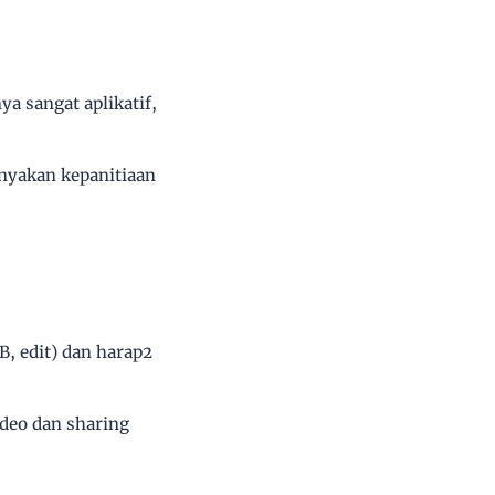
a sangat aplikatif,
nyakan kepanitiaan
B, edit) dan harap2
ideo dan sharing