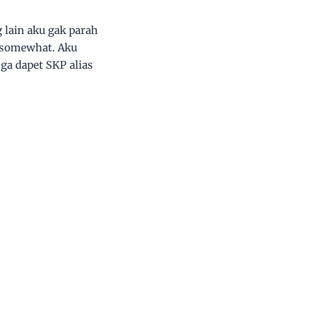
 lain aku gak parah
n somewhat. Aku
ga dapet SKP alias