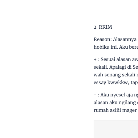
2. RKIM
Reason: Alasannya 
hobiku ini. Aku ber
+ : Sesuai alasan 
sekali. Apalagi di
wah senang sekali 
essay kwwkkw, tapi
- : Aku nyesel aja
alasan aku ngilang 
rumah asliii mage