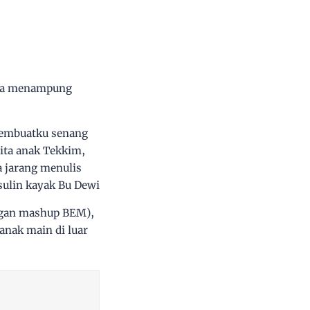
isa menampung
 membuatku senang
ita anak Tekkim,
 jarang menulis
ulin kayak Bu Dewi
engan mashup BEM),
anak main di luar