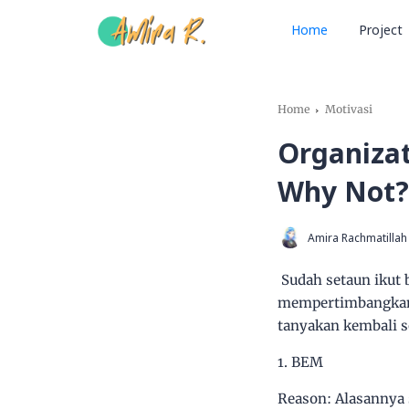
Home
Project
Home
Motivasi
Organizat
Why Not?
Amira Rachmatillah
Sudah setaun ikut b
mempertimbangkan 
tanyakan kembali se
1. BEM
Reason: Alasannya