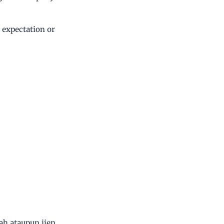
y expectation or
ah ataupun ijen.