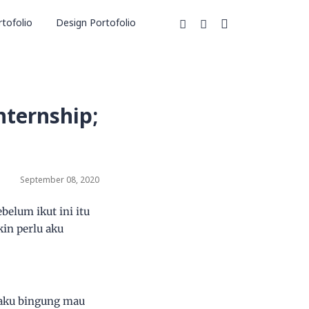
tofolio
Design Portofolio
nternship;
September 08, 2020
belum ikut ini itu
in perlu aku
 aku bingung mau